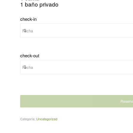
1 baño privado
check-in
check-out
Reserv
Categoría:
Uncategorized