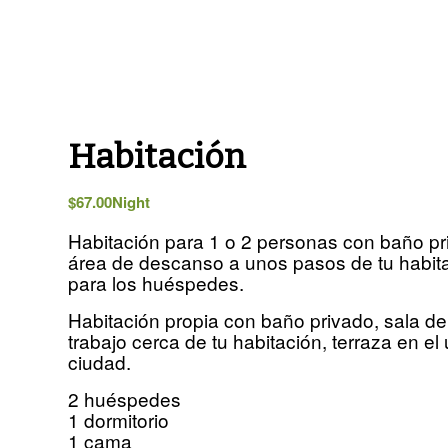
Habitación
$
67.00
Night
Habitación para 1 o 2 personas con baño p
área de descanso a unos pasos de tu habita
para los huéspedes.
Habitación propia con baño privado, sala de e
trabajo cerca de tu habitación, terraza en el
ciudad.
2 huéspedes
1 dormitorio
1 cama