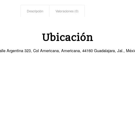
Descripción
Valoraciones (0)
Ubicación
alle Argentina 323, Col Americana, Americana, 44160 Guadalajara, Jal., Méxi