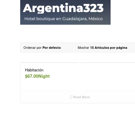
Ordenar por
Mostrar
Por defecto
15 Artículos por página
Habitación
$
67.00
Night
Read More